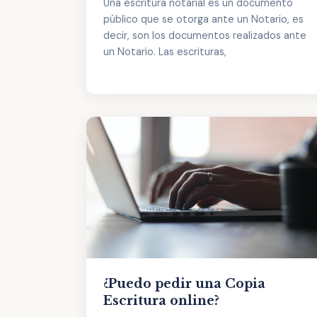
Una escritura notarial es un documento
público que se otorga ante un Notario, es
decir, son los documentos realizados ante
un Notario. Las escrituras,
¿Puedo pedir una Copia
Escritura online?