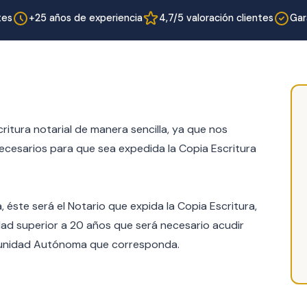
tes
+25 años de experiencia
4,7/5 valoración clientes
Gar
tura notarial de manera sencilla, ya que nos
ecesarios para que sea expedida la Copia Escritura
, éste será el Notario que expida la Copia Escritura,
ad superior a 20 años que será necesario acudir
omunidad Autónoma que corresponda.