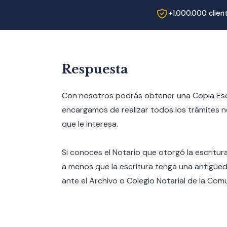
+1.000.000 clien
Respuesta
Con nosotros podrás obtener una Copia Escri
encargamos de realizar todos los trámites n
que le interesa.
Si conoces el Notario que otorgó la escritura
a menos que la escritura tenga una antigüed
ante el Archivo o Colegio Notarial de la C