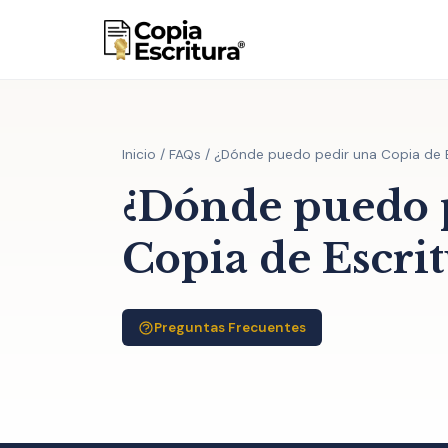
Inicio
/
FAQs
/
¿Dónde puedo pedir una Copia de Es
¿Dónde puedo 
Copia de Escrit
Preguntas Frecuentes