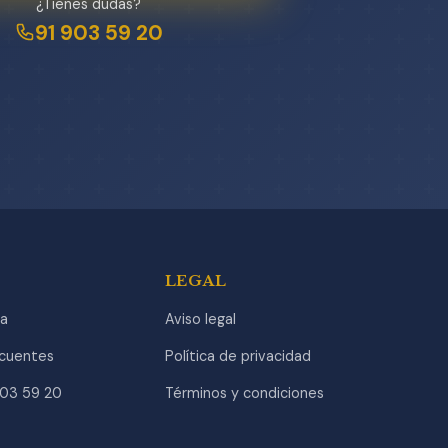
¿Tienes dudas?
91 903 59 20
LEGAL
a
Aviso legal
ecuentes
Política de privacidad
903 59 20
Términos y condiciones