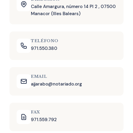
Calle Amargura, número 14 Pl 2 , 07500
Manacor (Illes Balears)
TELÉFONO
971.550.380
EMAIL
ajjarabo@notariado.org
FAX
971.559.792