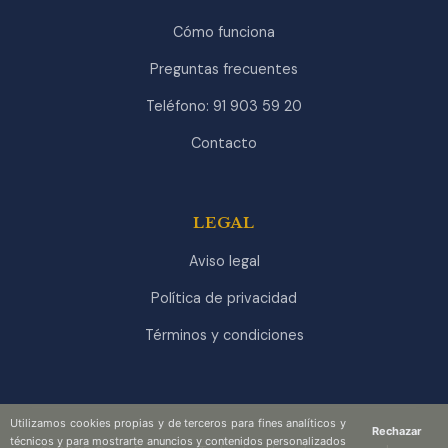
Cómo funciona
Preguntas frecuentes
Teléfono: 91 903 59 20
Contacto
LEGAL
Aviso legal
Política de privacidad
Términos y condiciones
Utilizamos cookies propias y de terceros para fines analíticos y
Rechazar
técnicos y para mostrarte anuncios y contenidos personalizados