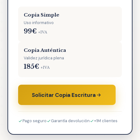
Copia Simple
Uso informativo
99€
+IVA
Copia Auténtica
Validez jurídica plena
185€
+IVA
Solicitar Copia Escritura
Pago seguro
Garantía devolución
+1M clientes