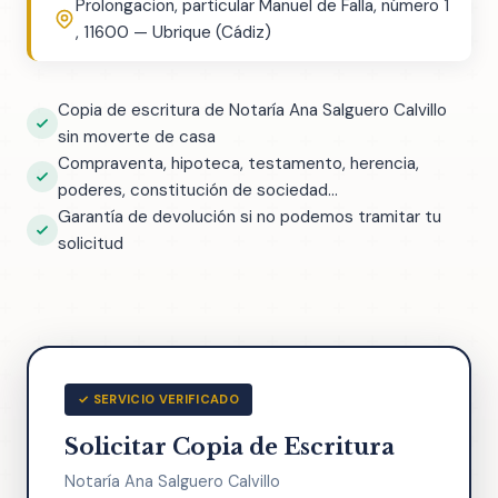
Prolongacion, particular Manuel de Falla, número 1
, 11600 — Ubrique (Cádiz)
Copia de escritura de Notaría Ana Salguero Calvillo
sin moverte de casa
Compraventa, hipoteca, testamento, herencia,
poderes, constitución de sociedad...
Garantía de devolución si no podemos tramitar tu
solicitud
✓ SERVICIO VERIFICADO
Solicitar Copia de Escritura
Notaría Ana Salguero Calvillo