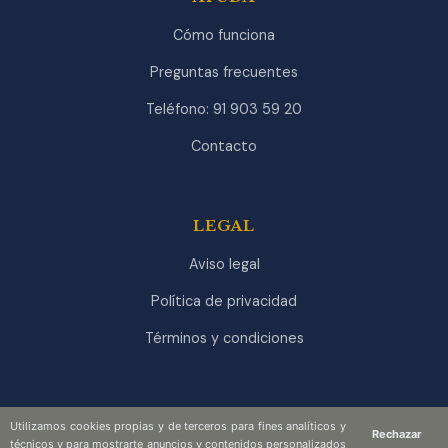
Cómo funciona
Preguntas frecuentes
Teléfono: 91 903 59 20
Contacto
LEGAL
Aviso legal
Política de privacidad
Términos y condiciones
Utilizamos cookies propias y de terceros para fines analíticos y
Rechazar
técnicos y para mostrarte anuncios y contenidos personalizados