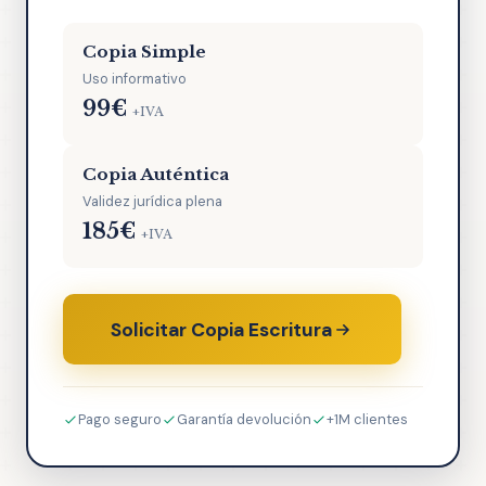
Copia Simple
Uso informativo
99€
+IVA
Copia Auténtica
Validez jurídica plena
185€
+IVA
Solicitar Copia Escritura
Pago seguro
Garantía devolución
+1M clientes