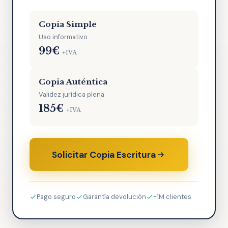
Copia Simple
Uso informativo
99€
+IVA
Copia Auténtica
Validez jurídica plena
185€
+IVA
Solicitar Copia Escritura
Pago seguro
Garantía devolución
+1M clientes