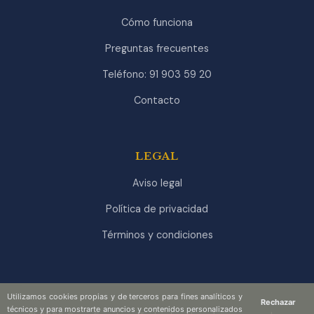
Cómo funciona
Preguntas frecuentes
Teléfono: 91 903 59 20
Contacto
LEGAL
Aviso legal
Política de privacidad
Términos y condiciones
Utilizamos cookies propias y de terceros para fines analíticos y
Rechazar
técnicos y para mostrarte anuncios y contenidos personalizados