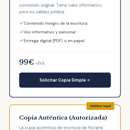
contenido original. Tiene valor informativo
pero no validez jurídica.
Contenido íntegro de la escritura
Uso informativo y personal
Entrega digital (PDF) o en papel
99€
+IVA
Solicitar Copia Simple
Copia Auténtica (Autorizada)
La copia auténtica de escritura de Notaría