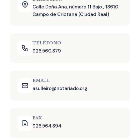
Calle Doña Ana, número 11 Bajo , 13610
Campo de Criptana (Ciudad Real)
TELÉFONO
926.560.379
EMAIL
asulleiro@notariado.org
FAX
926.564.394