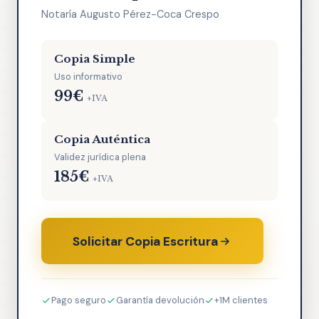
Notaría Augusto Pérez-Coca Crespo
Copia Simple
Uso informativo
99€
+IVA
Copia Auténtica
Validez jurídica plena
185€
+IVA
Solicitar Copia Escritura
Pago seguro
Garantía devolución
+1M clientes