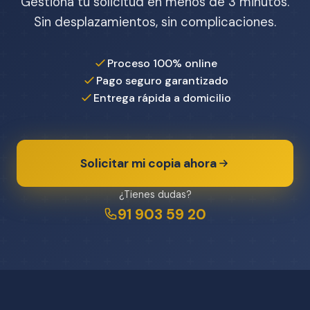
Gestiona tu solicitud en menos de 3 minutos.
Sin desplazamientos, sin complicaciones.
Proceso 100% online
Pago seguro garantizado
Entrega rápida a domicilio
Solicitar mi copia ahora
¿Tienes dudas?
91 903 59 20