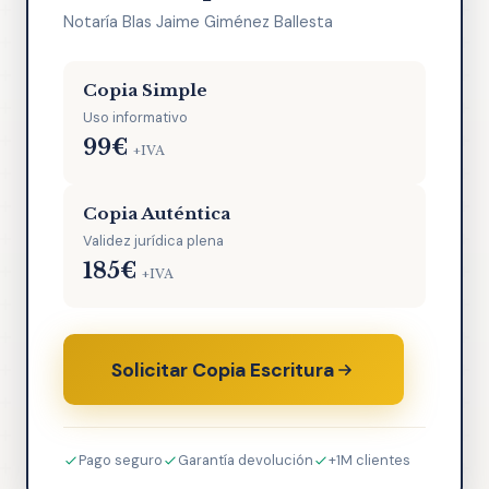
Notaría Blas Jaime Giménez Ballesta
Copia Simple
Uso informativo
99€
+IVA
Copia Auténtica
Validez jurídica plena
185€
+IVA
Solicitar Copia Escritura
Pago seguro
Garantía devolución
+1M clientes