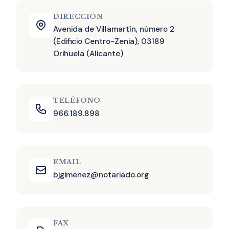
DIRECCIÓN
Avenida de Villamartín, número 2
(Edificio Centro-Zenia), 03189
Orihuela (Alicante)
TELÉFONO
966.189.898
EMAIL
bjgimenez@notariado.org
FAX