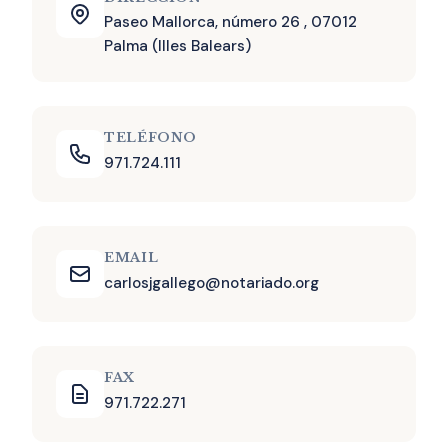
Paseo Mallorca, número 26 , 07012
Palma (Illes Balears)
TELÉFONO
971.724.111
EMAIL
carlosjgallego@notariado.org
FAX
971.722.271