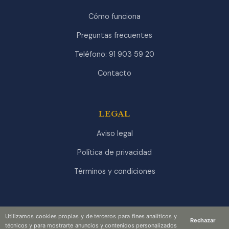
Cómo funciona
Preguntas frecuentes
Teléfono: 91 903 59 20
Contacto
LEGAL
Aviso legal
Política de privacidad
Términos y condiciones
Utilizamos cookies propias y de terceros para fines analíticos y
Rechazar
técnicos y para mostrarte anuncios y contenidos personalizados