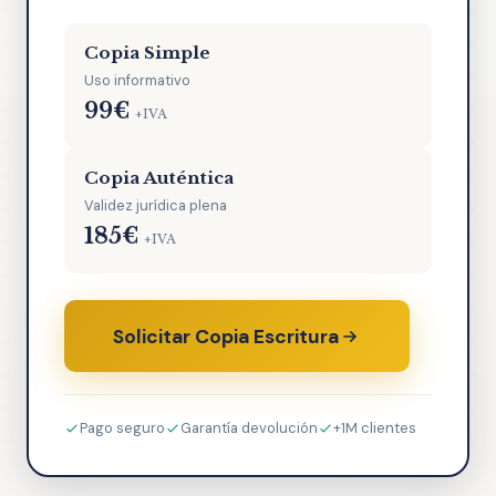
Copia Simple
Uso informativo
99€
+IVA
Copia Auténtica
Validez jurídica plena
185€
+IVA
Solicitar Copia Escritura
Pago seguro
Garantía devolución
+1M clientes