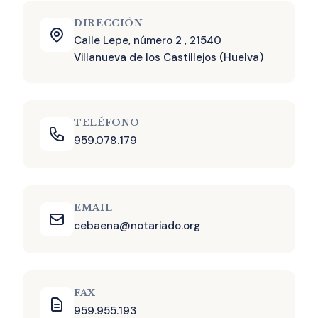
DIRECCIÓN
Calle Lepe, número 2 , 21540
Villanueva de los Castillejos (Huelva)
TELÉFONO
959.078.179
EMAIL
cebaena@notariado.org
FAX
959.955.193