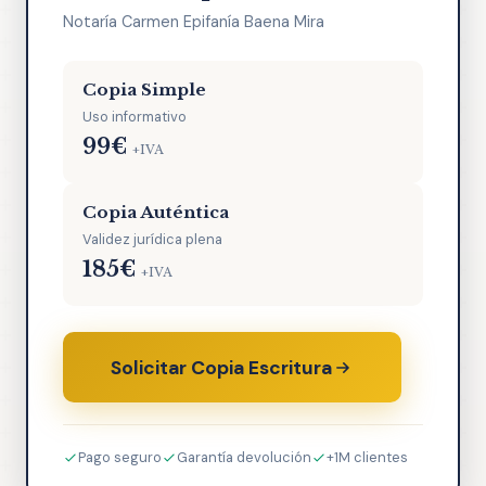
Notaría Carmen Epifanía Baena Mira
Copia Simple
Uso informativo
99€
+IVA
Copia Auténtica
Validez jurídica plena
185€
+IVA
Solicitar Copia Escritura
Pago seguro
Garantía devolución
+1M clientes