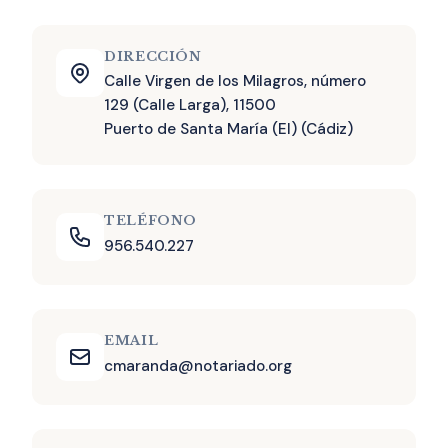
DIRECCIÓN
Calle Virgen de los Milagros, número
129 (Calle Larga), 11500
Puerto de Santa María (El) (Cádiz)
TELÉFONO
956.540.227
EMAIL
cmaranda@notariado.org