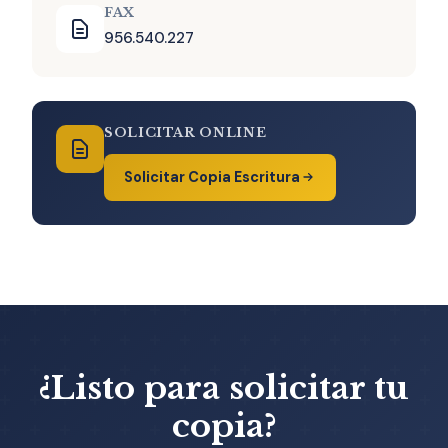
FAX
956.540.227
SOLICITAR ONLINE
Solicitar Copia Escritura
¿Listo para solicitar tu
copia?