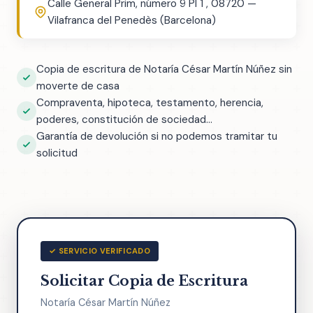
Calle General Prim, número 9 Pl 1 , 08720 —
Vilafranca del Penedès (Barcelona)
Copia de escritura de Notaría César Martín Núñez sin
moverte de casa
Compraventa, hipoteca, testamento, herencia,
poderes, constitución de sociedad...
Garantía de devolución si no podemos tramitar tu
solicitud
✓ SERVICIO VERIFICADO
Solicitar Copia de Escritura
Notaría César Martín Núñez