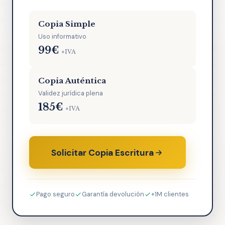
Copia Simple
Uso informativo
99€
+IVA
Copia Auténtica
Validez jurídica plena
185€
+IVA
Solicitar Copia Escritura
Pago seguro
Garantía devolución
+1M clientes