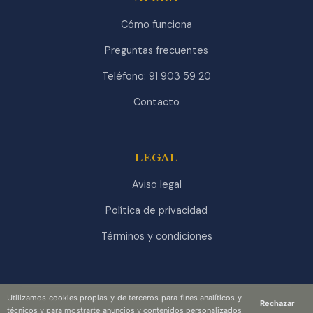
Cómo funciona
Preguntas frecuentes
Teléfono: 91 903 59 20
Contacto
LEGAL
Aviso legal
Política de privacidad
Términos y condiciones
Utilizamos cookies propias y de terceros para fines analíticos y
Rechazar
técnicos y para mostrarte anuncios y contenidos personalizados