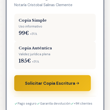
Notaría Cristobal Salinas Clemente
Copia Simple
Uso informativo
99€
+IVA
Copia Auténtica
Validez jurídica plena
185€
+IVA
Solicitar Copia Escritura
Pago seguro
Garantía devolución
+1M clientes