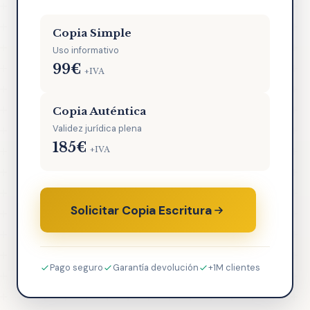
Copia Simple
Uso informativo
99€
+IVA
Copia Auténtica
Validez jurídica plena
185€
+IVA
Solicitar Copia Escritura
Pago seguro
Garantía devolución
+1M clientes