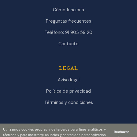
Cómo funciona
Preguntas frecuentes
Teléfono: 91 903 59 20
Contacto
LEGAL
Aviso legal
Política de privacidad
Términos y condiciones
Utilizamos cookies propias y de terceros para fines analíticos y
Rechazar
técnicos y para mostrarte anuncios y contenidos personalizados