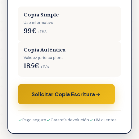
Copia Simple
Uso informativo
99€
+IVA
Copia Auténtica
Validez jurídica plena
185€
+IVA
Solicitar Copia Escritura
Pago seguro
Garantía devolución
+1M clientes