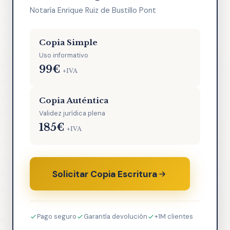
Notaría Enrique Ruiz de Bustillo Pont
Copia Simple
Uso informativo
99€
+IVA
Copia Auténtica
Validez jurídica plena
185€
+IVA
Solicitar Copia Escritura
Pago seguro
Garantía devolución
+1M clientes