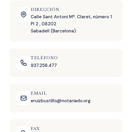
DIRECCIÓN
Calle Sant Antoni Mª. Claret, número 1
Pl 2 , 08202
Sabadell (Barcelona)
TELÉFONO
937.258.477
EMAIL
eruizbustillo@notariado.org
FAX