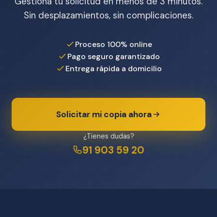
Gestiona tu solicitud en menos de 3 minutos.
Sin desplazamientos, sin complicaciones.
Proceso 100% online
Pago seguro garantizado
Entrega rápida a domicilio
Solicitar mi copia ahora
¿Tienes dudas?
91 903 59 20