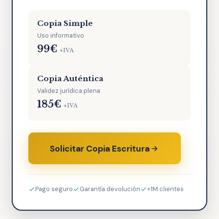
Copia Simple
Uso informativo
99€
+IVA
Copia Auténtica
Validez jurídica plena
185€
+IVA
Solicitar Copia Escritura
Pago seguro
Garantía devolución
+1M clientes