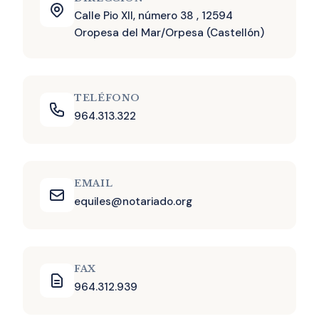
Calle Pio XII, número 38 , 12594
Oropesa del Mar/Orpesa (Castellón)
TELÉFONO
964.313.322
EMAIL
equiles@notariado.org
FAX
964.312.939