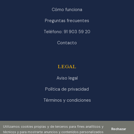
Cómo funciona
Preguntas frecuentes
Teléfono: 91 903 59 20
Contacto
LEGAL
Aviso legal
Política de privacidad
Términos y condiciones
Utilizamos cookies propias y de terceros para fines analíticos y
Rechazar
técnicos y para mostrarte anuncios y contenidos personalizados