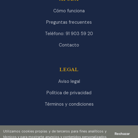
Cómo funciona
Preguntas frecuentes
Teléfono: 91 903 59 20
Contacto
LEGAL
Aviso legal
Política de privacidad
Términos y condiciones
Utilizamos cookies propias y de terceros para fines analíticos y
Rechazar
técnicos y para mostrarte anuncios y contenidos personalizados