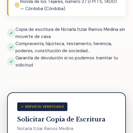
Ronda de los Tejares, número 27 D Pl 1 5, 14001
— Córdoba (Córdoba)
Copia de escritura de Notaría Itziar Ramos Medina sin
moverte de casa
Compraventa, hipoteca, testamento, herencia,
poderes, constitución de sociedad...
Garantía de devolución si no podemos tramitar tu
solicitud
✓ SERVICIO VERIFICADO
Solicitar Copia de Escritura
Notaría Itziar Ramos Medina