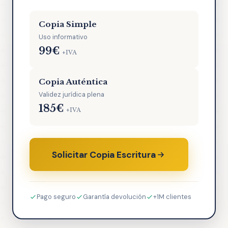
Copia Simple
Uso informativo
99€
+IVA
Copia Auténtica
Validez jurídica plena
185€
+IVA
Solicitar Copia Escritura
Pago seguro
Garantía devolución
+1M clientes