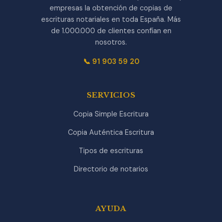
empresas la obtención de copias de
escrituras notariales en toda España. Más
de 1.000.000 de clientes confían en
nosotros.
📞 91 903 59 20
SERVICIOS
Copia Simple Escritura
Copia Auténtica Escritura
Tipos de escrituras
Directorio de notarios
AYUDA