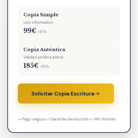
Copia Simple
Uso informativo
99€
+IVA
Copia Auténtica
Validez jurídica plena
185€
+IVA
Solicitar Copia Escritura
Pago seguro
Garantía devolución
+1M clientes