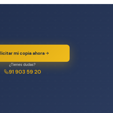
licitar mi copia ahora
¿Tienes dudas?
91 903 59 20