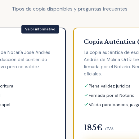
Tipos de copia disponibles y preguntas frecuentes
Copia Auténtica 
a de Notaría José Andrés
La copia auténtica de esc
oducción del contenido
Andrés de Molina Ortíz tien
tivo pero no validez
firmada por el Notario. Ne
oficiales.
critura
Plena validez jurídica
l
Firmada por el Notario
 papel
Válida para bancos, juzg
185€
+IVA