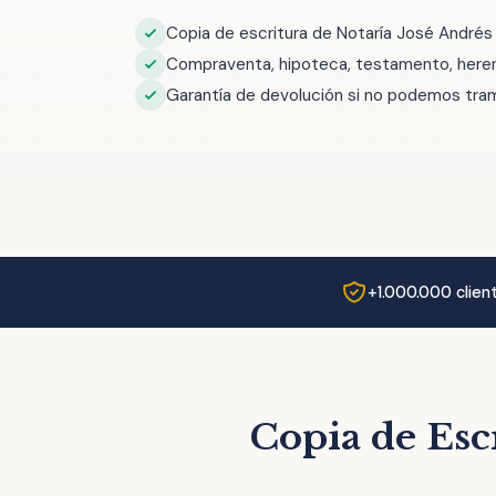
Copia de escritura de Notaría José Andrés
Compraventa, hipoteca, testamento, herenc
Garantía de devolución si no podemos trami
+1.000.000 clien
Copia de Esc