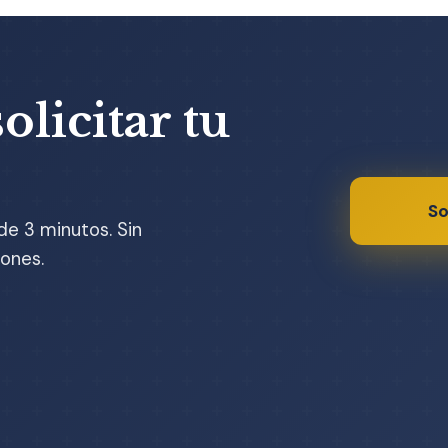
olicitar tu
So
de 3 minutos. Sin
ones.