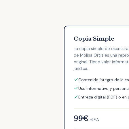
Copia Simple
La copia simple de escritur
de Molina Ortíz es una repr
original. Tiene valor informa
jurídica.
Contenido íntegro de la es
Uso informativo y persona
Entrega digital (PDF) o en
99€
+IVA