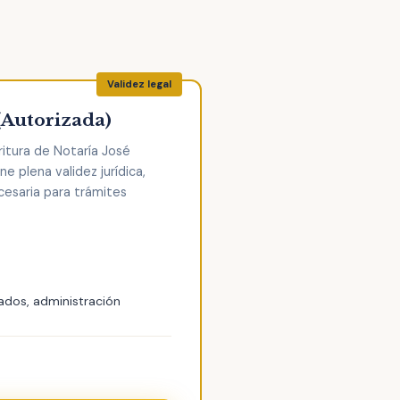
(Autorizada)
ritura de Notaría José
e plena validez jurídica,
cesaria para trámites
ados, administración