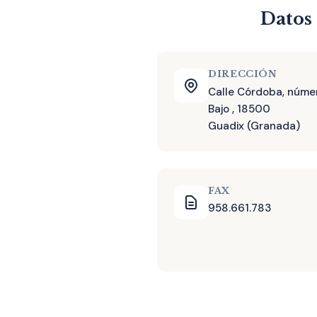
Datos 
DIRECCIÓN
Calle Córdoba, núme
Bajo , 18500
Guadix (Granada)
FAX
958.661.783