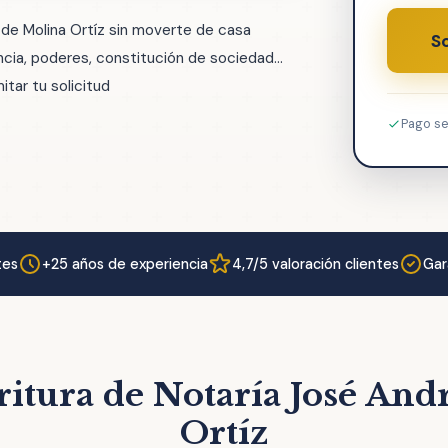
 de Molina Ortíz sin moverte de casa
So
ia, poderes, constitución de sociedad...
tar tu solicitud
Pago s
tes
+25 años de experiencia
4,7/5 valoración clientes
Gar
ritura de Notaría José And
Ortíz