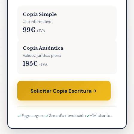
Copia Simple
Uso informativo
99€
+IVA
Copia Auténtica
Validez jurídica plena
185€
+IVA
Solicitar Copia Escritura
Pago seguro
Garantía devolución
+1M clientes