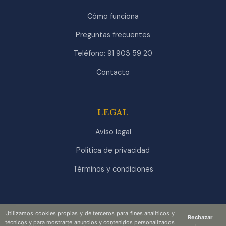
Cómo funciona
Preguntas frecuentes
Teléfono: 91 903 59 20
Contacto
LEGAL
Aviso legal
Política de privacidad
Términos y condiciones
Utilizamos cookies propias y de terceros para fines analíticos y
Rechazar
técnicos y para mostrarte anuncios y contenidos personalizados