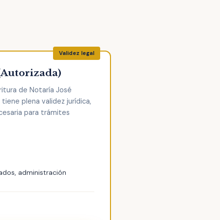
(Autorizada)
ritura de Notaría José
iene plena validez jurídica,
cesaria para trámites
ados, administración