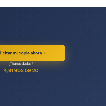
licitar mi copia ahora
¿Tienes dudas?
91 903 59 20