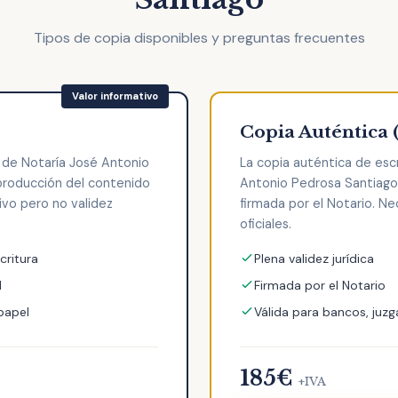
Tipos de copia disponibles y preguntas frecuentes
Copia Auténtica 
a de Notaría José Antonio
La copia auténtica de esc
producción del contenido
Antonio Pedrosa Santiago t
tivo pero no validez
firmada por el Notario. Ne
oficiales.
critura
Plena validez jurídica
l
Firmada por el Notario
 papel
Válida para bancos, juzg
185€
+IVA