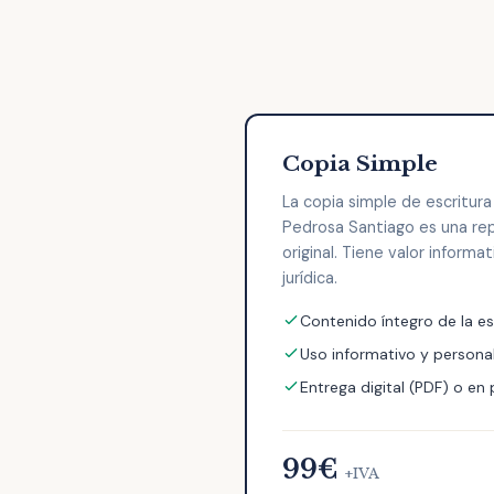
Copia Simple
La copia simple de escritur
Pedrosa Santiago es una re
original. Tiene valor informa
jurídica.
Contenido íntegro de la es
Uso informativo y persona
Entrega digital (PDF) o en
99€
+IVA