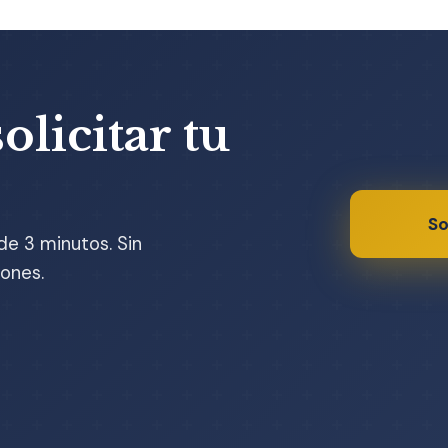
olicitar tu
So
de 3 minutos. Sin
ones.