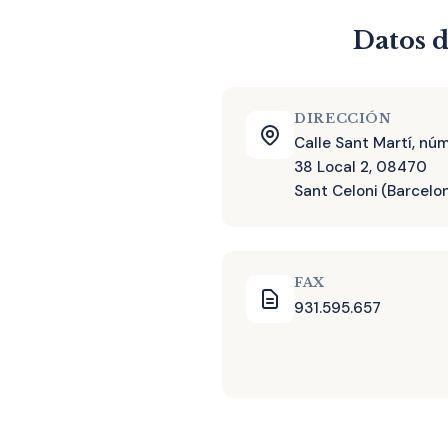
Datos d
DIRECCIÓN
Calle Sant Martí, nú
38 Local 2, 08470
Sant Celoni (Barcelo
FAX
931.595.657