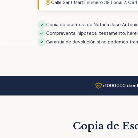
Calle Sant Martí, número 38 Local 2, 08
Copia de escritura de Notaría José Antoni
Compraventa, hipoteca, testamento, herenc
Garantía de devolución si no podemos trami
+1.000.000 clien
Copia de Esc