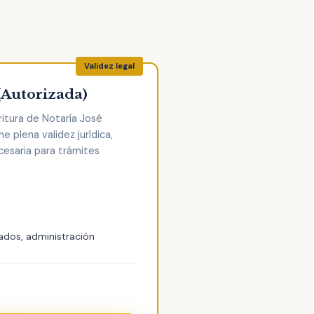
(Autorizada)
ritura de Notaría José
e plena validez jurídica,
cesaria para trámites
ados, administración