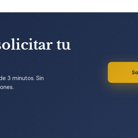
olicitar tu
So
de 3 minutos. Sin
ones.