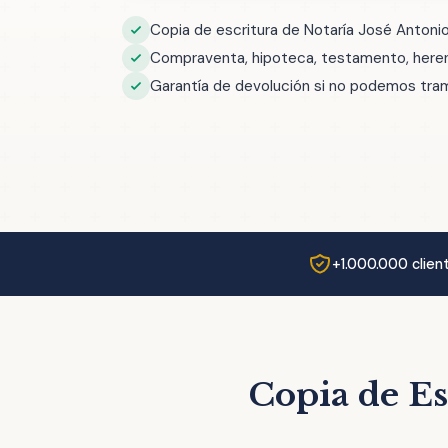
Copia de escritura de Notaría José Antoni
Compraventa, hipoteca, testamento, herenc
Garantía de devolución si no podemos trami
+1.000.000 clien
Copia de Es