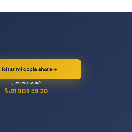
licitar mi copia ahora
¿Tienes dudas?
91 903 59 20