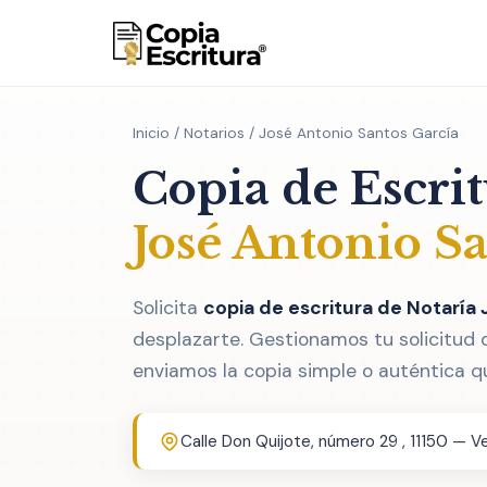
Inicio
/
Notarios
/ José Antonio Santos García
Copia de Escri
José Antonio S
Solicita
copia de escritura de Notaría
desplazarte. Gestionamos tu solicitud 
enviamos la copia simple o auténtica q
Calle Don Quijote, número 29 , 11150 — Ve