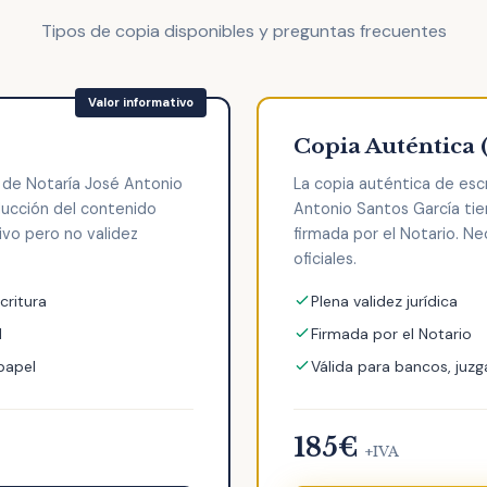
Tipos de copia disponibles y preguntas frecuentes
Copia Auténtica 
a de Notaría José Antonio
La copia auténtica de esc
ducción del contenido
Antonio Santos García tien
tivo pero no validez
firmada por el Notario. Ne
oficiales.
critura
Plena validez jurídica
l
Firmada por el Notario
 papel
Válida para bancos, juzg
185€
+IVA