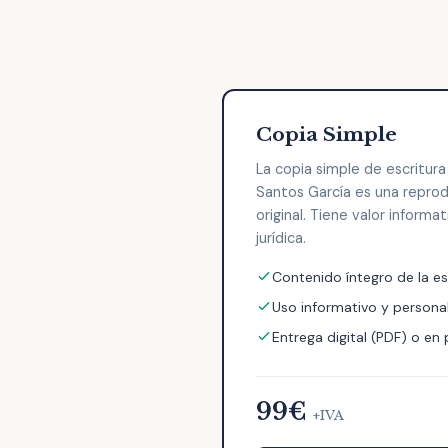
Copia Simple
La copia simple de escritur
Santos García es una repro
original. Tiene valor informa
jurídica.
Contenido íntegro de la es
Uso informativo y persona
Entrega digital (PDF) o en
99€
+IVA