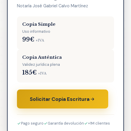
Notaría José Gabriel Calvo Martínez
Copia Simple
Uso informativo
99€
+IVA
Copia Auténtica
Validez jurídica plena
185€
+IVA
Solicitar Copia Escritura
Pago seguro
Garantía devolución
+1M clientes