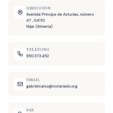
DIRECCIÓN
Avenida Principe de Asturias, número
47 , 04110
Níjar (Almería)
TELÉFONO
950.373.452
EMAIL
gabrielcalvo@notariado.org
FAX