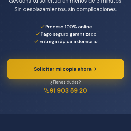
Gestiona tu solicitud en menos de 3 minutos.
Sin desplazamientos, sin complicaciones.
Proceso 100% online
Pago seguro garantizado
Entrega rápida a domicilio
Solicitar mi copia ahora
¿Tienes dudas?
91 903 59 20