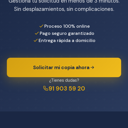
Gestiona tu solicitud en menos de 3 minutos.
Sin desplazamientos, sin complicaciones.
Proceso 100% online
Pago seguro garantizado
Entrega rápida a domicilio
Solicitar mi copia ahora
¿Tienes dudas?
91 903 59 20