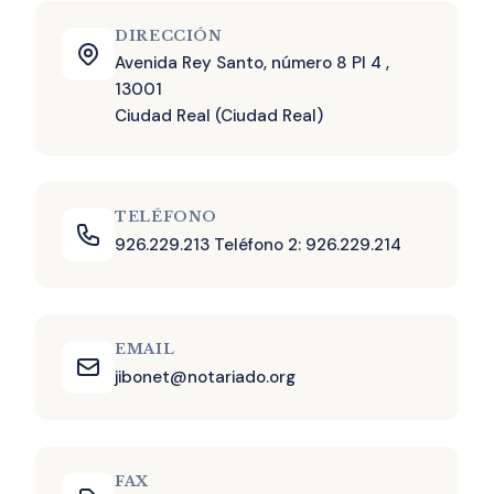
DIRECCIÓN
Avenida Rey Santo, número 8 Pl 4 ,
13001
Ciudad Real (Ciudad Real)
TELÉFONO
926.229.213 Teléfono 2: 926.229.214
EMAIL
jibonet@notariado.org
FAX