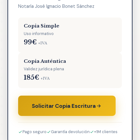
Notaría José Ignacio Bonet Sánchez
Copia Simple
Uso informativo
99€
+IVA
Copia Auténtica
Validez jurídica plena
185€
+IVA
Solicitar Copia Escritura
Pago seguro
Garantía devolución
+1M clientes