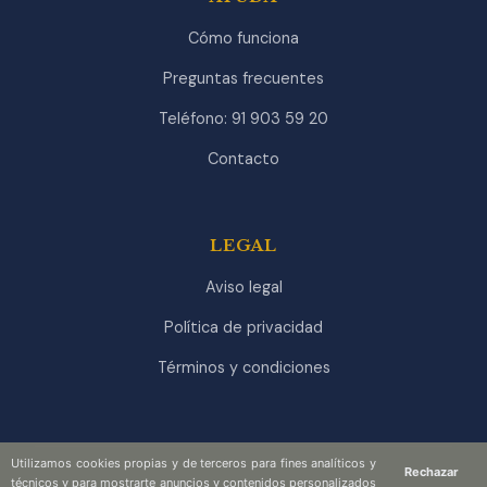
Cómo funciona
Preguntas frecuentes
Teléfono: 91 903 59 20
Contacto
LEGAL
Aviso legal
Política de privacidad
Términos y condiciones
Utilizamos cookies propias y de terceros para fines analíticos y
Rechazar
técnicos y para mostrarte anuncios y contenidos personalizados