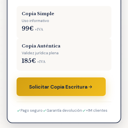
Copia Simple
Uso informativo
99€
+IVA
Copia Auténtica
Validez jurídica plena
185€
+IVA
Solicitar Copia Escritura
Pago seguro
Garantía devolución
+1M clientes