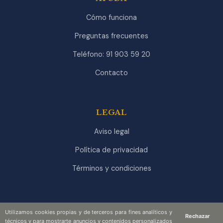
Cómo funciona
Preguntas frecuentes
Teléfono: 91 903 59 20
Contacto
LEGAL
Aviso legal
Política de privacidad
Términos y condiciones
Utilizamos cookies propias y de terceros para fines analíticos y
Rechazar
técnicos y para mostrarte anuncios y contenidos personalizados