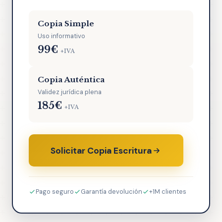
Copia Simple
Uso informativo
99€
+IVA
Copia Auténtica
Validez jurídica plena
185€
+IVA
Solicitar Copia Escritura
Pago seguro
Garantía devolución
+1M clientes