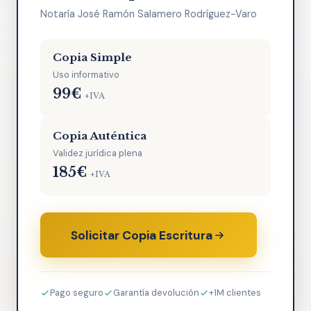
Notaría José Ramón Salamero Rodríguez-Varo
Copia Simple
Uso informativo
99€
+IVA
Copia Auténtica
Validez jurídica plena
185€
+IVA
Solicitar Copia Escritura
Pago seguro
Garantía devolución
+1M clientes