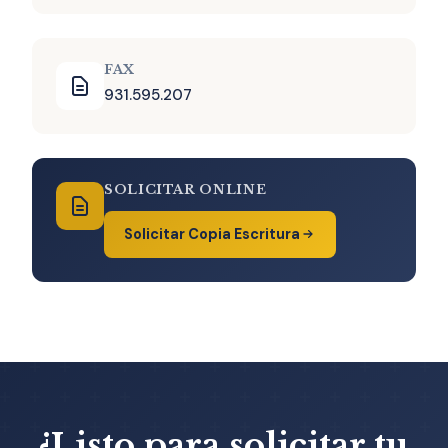
FAX
931.595.207
SOLICITAR ONLINE
Solicitar Copia Escritura
¿Listo para solicitar tu