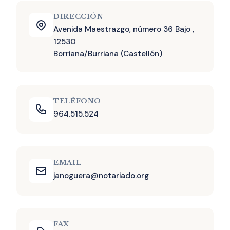
DIRECCIÓN
Avenida Maestrazgo, número 36 Bajo ,
12530
Borriana/Burriana (Castellón)
TELÉFONO
964.515.524
EMAIL
janoguera@notariado.org
FAX