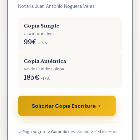
Notaría Juan Antonio Noguera Velez
Copia Simple
Uso informativo
99€
+IVA
Copia Auténtica
Validez jurídica plena
185€
+IVA
Solicitar Copia Escritura
Pago seguro
Garantía devolución
+1M clientes