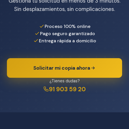
Gestiona tu solicitud en menos de 3 minutos.
Sin desplazamientos, sin complicaciones.
Proceso 100% online
Pago seguro garantizado
Entrega rápida a domicilio
Solicitar mi copia ahora
¿Tienes dudas?
91 903 59 20