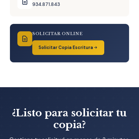
934.871.843
SOLICITAR ONLINE
Solicitar Copia Escritura
¿Listo para solicitar tu
copia?