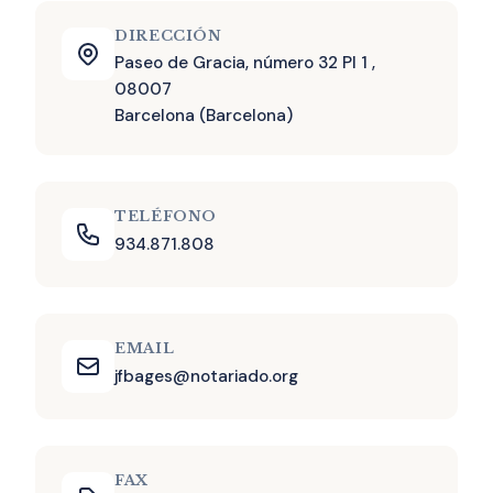
DIRECCIÓN
Paseo de Gracia, número 32 Pl 1 ,
08007
Barcelona (Barcelona)
TELÉFONO
934.871.808
EMAIL
jfbages@notariado.org
FAX