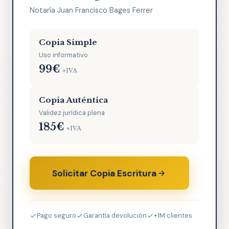
Notaría Juan Francisco Bages Ferrer
Copia Simple
Uso informativo
99€
+IVA
Copia Auténtica
Validez jurídica plena
185€
+IVA
Solicitar Copia Escritura
Pago seguro
Garantía devolución
+1M clientes