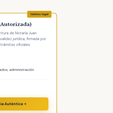
(Autorizada)
ritura de Notaría Juan
alidez jurídica, firmada por
trámites oficiales.
ados, administración
pia Auténtica