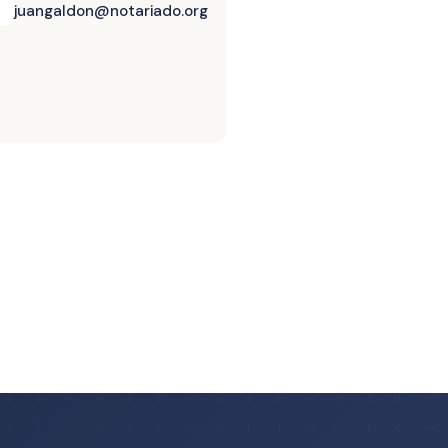
juangaldon@notariado.org