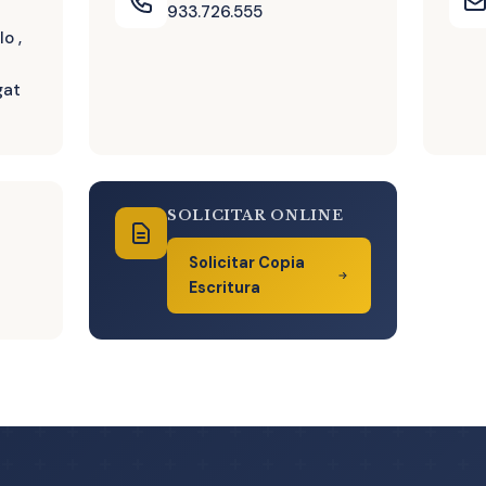
933.726.555
o ,
gat
SOLICITAR ONLINE
Solicitar Copia
Escritura