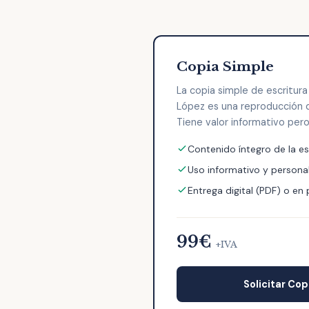
Copia Simple
La copia simple de escritur
López es una reproducción de
Tiene valor informativo pero 
Contenido íntegro de la es
Uso informativo y persona
Entrega digital (PDF) o en
99€
+IVA
Solicitar Cop