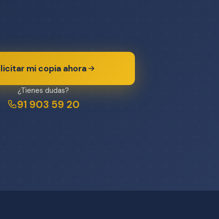
licitar mi copia ahora
¿Tienes dudas?
91 903 59 20