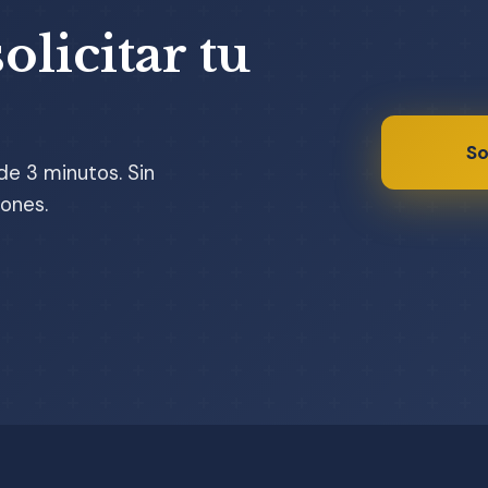
olicitar tu
So
de 3 minutos. Sin
ones.