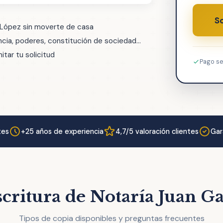
So
 López sin moverte de casa
ia, poderes, constitución de sociedad...
tar tu solicitud
Pago s
tes
+25 años de experiencia
4,7/5 valoración clientes
Gar
scritura de Notaría Juan G
Tipos de copia disponibles y preguntas frecuentes