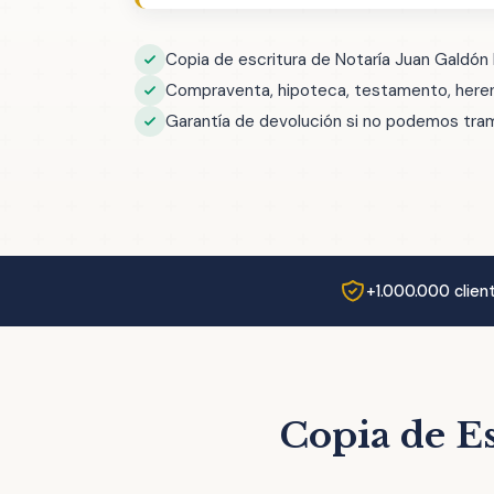
Copia de escritura de Notaría Juan Galdón
Compraventa, hipoteca, testamento, herenc
Garantía de devolución si no podemos trami
+1.000.000 clien
Copia de E