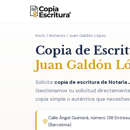
Inicio
/
Notarios
/ Juan Galdón López
Copia de Escri
Juan Galdón L
Solicita
copia de escritura de Notaría
Gestionamos tu solicitud directamente 
copia simple o auténtica que necesites
Calle Àngel Guimerà, número 138 Entres
(Barcelona)