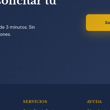
olicitar tu
So
de 3 minutos. Sin
ones.
SERVICIOS
AYUDA