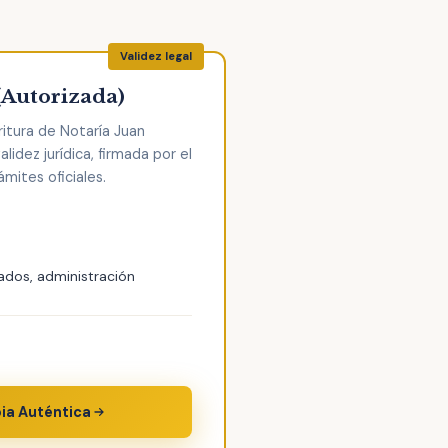
(Autorizada)
ritura de Notaría Juan
alidez jurídica, firmada por el
ámites oficiales.
ados, administración
pia Auténtica