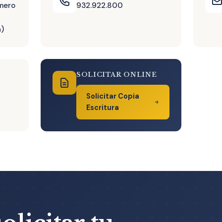
úmero
932.922.800
a)
SOLICITAR ONLINE
Solicitar Copia
Escritura