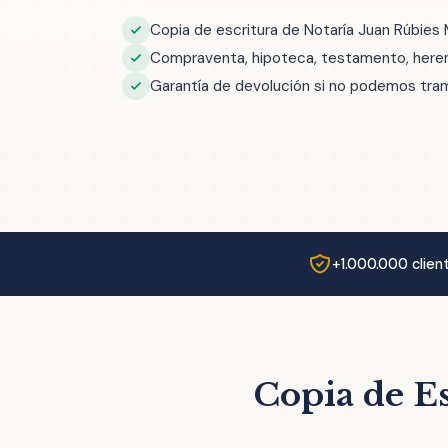
Copia de escritura de Notaría Juan Rúbies 
Compraventa, hipoteca, testamento, herenc
Garantía de devolución si no podemos trami
+1.000.000 clien
Copia de Es