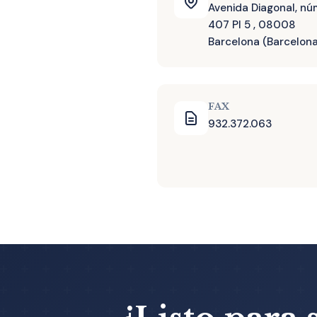
Avenida Diagonal, n
407 Pl 5 , 08008
Barcelona (Barcelon
FAX
932.372.063