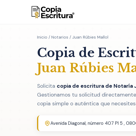
Inicio
/
Notarios
/ Juan Rúbies Mallol
Copia de Escri
Juan Rúbies Ma
Solicita
copia de escritura de Notaría 
Gestionamos tu solicitud directamente 
copia simple o auténtica que necesites
Avenida Diagonal, número 407 Pl 5 , 08