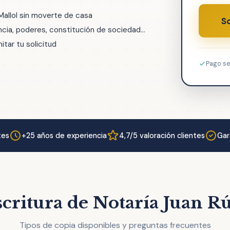
Mallol sin moverte de casa
So
ia, poderes, constitución de sociedad...
tar tu solicitud
Pago s
tes
+25 años de experiencia
4,7/5 valoración clientes
Gar
critura de Notaría Juan R
Tipos de copia disponibles y preguntas frecuentes