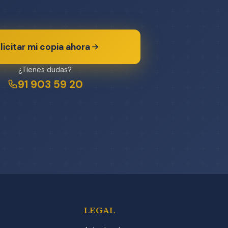
licitar mi copia ahora
¿Tienes dudas?
91 903 59 20
LEGAL