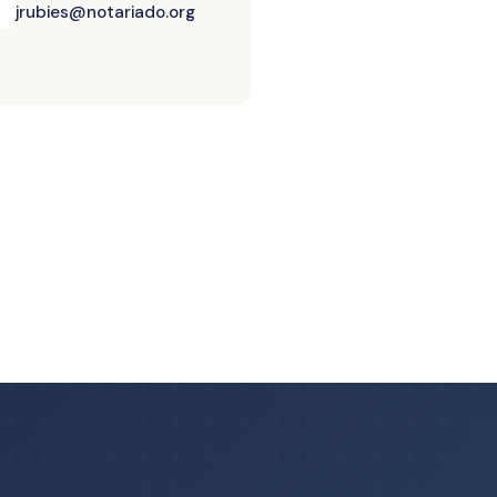
jrubies@notariado.org