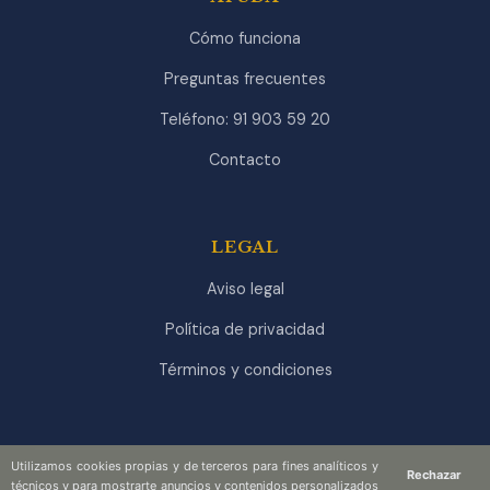
Cómo funciona
Preguntas frecuentes
Teléfono: 91 903 59 20
Contacto
LEGAL
Aviso legal
Política de privacidad
Términos y condiciones
Utilizamos cookies propias y de terceros para fines analíticos y
Rechazar
técnicos y para mostrarte anuncios y contenidos personalizados