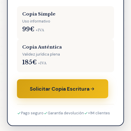
Copia Simple
Uso informativo
99€
+IVA
Copia Auténtica
Validez jurídica plena
185€
+IVA
Solicitar Copia Escritura
Pago seguro
Garantía devolución
+1M clientes