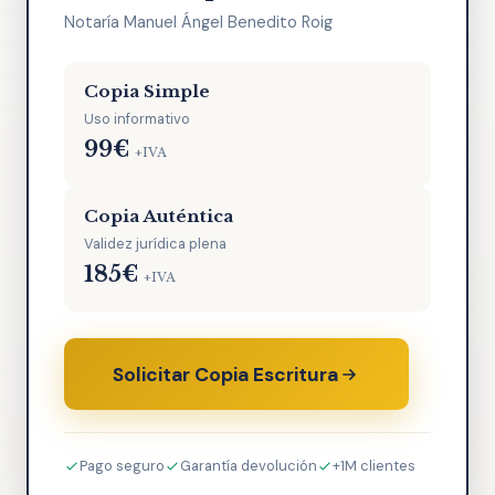
Notaría Manuel Ángel Benedito Roig
Copia Simple
Uso informativo
99€
+IVA
Copia Auténtica
Validez jurídica plena
185€
+IVA
Solicitar Copia Escritura
Pago seguro
Garantía devolución
+1M clientes