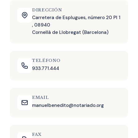
DIRECCIÓN
Carretera de Esplugues, número 20 Pl 1
, 08940
Cornellà de Llobregat (Barcelona)
TELÉFONO
933.771.444
EMAIL
manuelbenedito@notariado.org
FAX