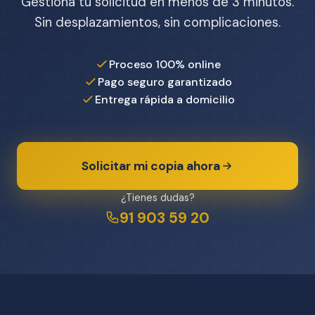
Gestiona tu solicitud en menos de 3 minutos.
Sin desplazamientos, sin complicaciones.
Proceso 100% online
Pago seguro garantizado
Entrega rápida a domicilio
Solicitar mi copia ahora
¿Tienes dudas?
91 903 59 20