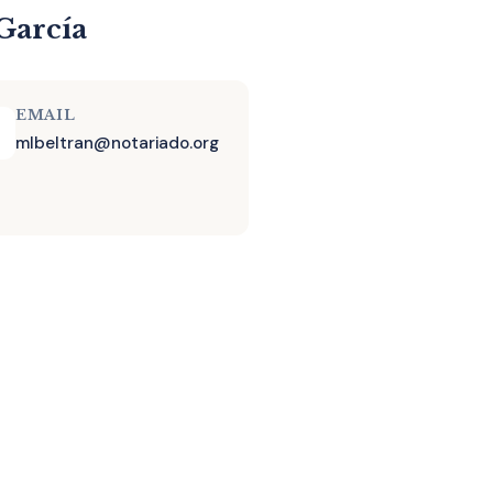
García
EMAIL
mlbeltran@notariado.org