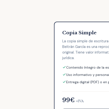
Copia Simple
La copia simple de escritura
Beltrán García es una repro
original. Tiene valor informa
jurídica.
Contenido íntegro de la es
Uso informativo y persona
Entrega digital (PDF) o en
99€
+IVA