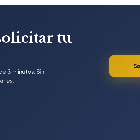
olicitar tu
So
de 3 minutos. Sin
ones.