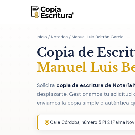
Inicio
/
Notarios
/ Manuel Luis Beltrán García
Copia de Escri
Manuel Luis Be
Solicita
copia de escritura de Notaría 
desplazarte. Gestionamos tu solicitud 
enviamos la copia simple o auténtica q
Calle Córdoba, número 5 Pl 2 (Palma Nova)