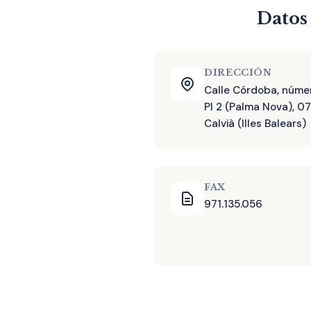
Datos
DIRECCIÓN
Calle Córdoba, núme
Pl 2 (Palma Nova), 07
Calvià (Illes Balears)
FAX
971.135.056