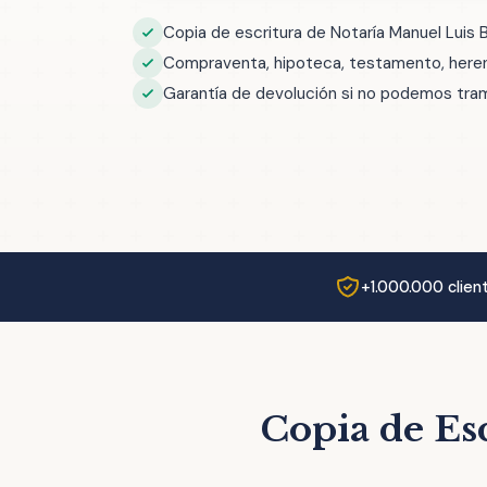
Copia de escritura de Notaría Manuel Luis 
Compraventa, hipoteca, testamento, herenc
Garantía de devolución si no podemos trami
+1.000.000 clien
Copia de Es