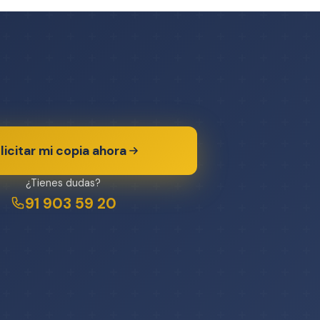
licitar mi copia ahora
¿Tienes dudas?
91 903 59 20