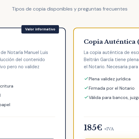
Tipos de copia disponibles y preguntas frecuentes
Copia Auténtica 
 de Notaría Manuel Luis
La copia auténtica de escr
ducción del contenido
Beltrán García tiene plena 
tivo pero no validez
el Notario. Necesaria para 
Plena validez jurídica
critura
Firmada por el Notario
l
Válida para bancos, juzg
 papel
185€
+IVA