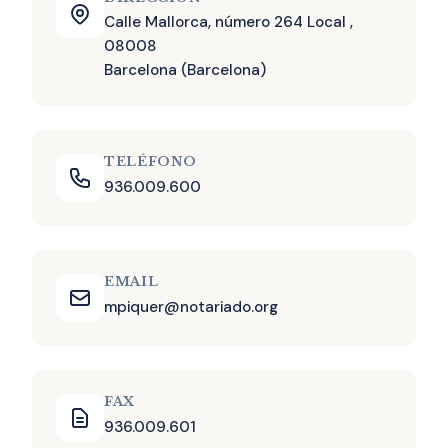
Calle Mallorca, número 264 Local ,
08008
Barcelona (Barcelona)
TELÉFONO
936.009.600
EMAIL
mpiquer@notariado.org
FAX
936.009.601