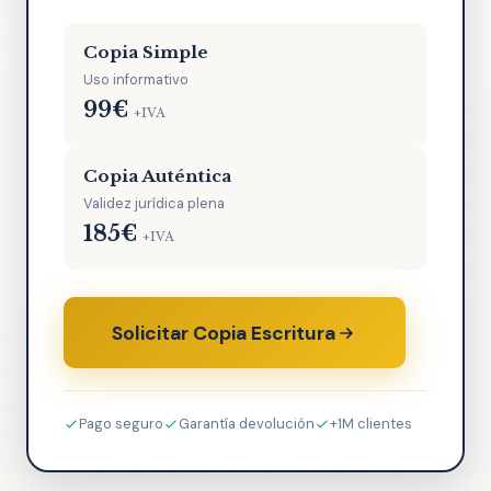
Copia Simple
Uso informativo
99€
+IVA
Copia Auténtica
Validez jurídica plena
185€
+IVA
Solicitar Copia Escritura
Pago seguro
Garantía devolución
+1M clientes