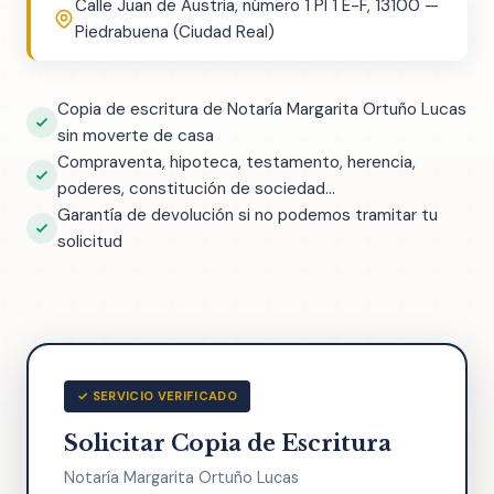
Calle Juan de Austria, número 1 Pl 1 E-F, 13100 —
Piedrabuena (Ciudad Real)
Copia de escritura de Notaría Margarita Ortuño Lucas
sin moverte de casa
Compraventa, hipoteca, testamento, herencia,
poderes, constitución de sociedad...
Garantía de devolución si no podemos tramitar tu
solicitud
✓ SERVICIO VERIFICADO
Solicitar Copia de Escritura
Notaría Margarita Ortuño Lucas