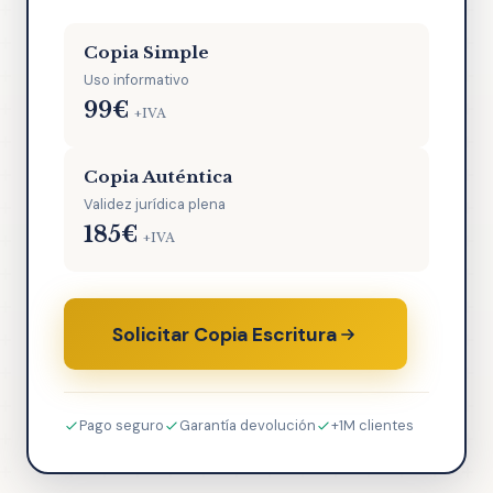
Copia Simple
Uso informativo
99€
+IVA
Copia Auténtica
Validez jurídica plena
185€
+IVA
Solicitar Copia Escritura
Pago seguro
Garantía devolución
+1M clientes