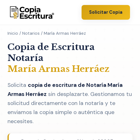
Solicitar Copia
Inicio
/
Notarios
/ María Armas Herráez
Copia de Escritura
Notaría
María Armas Herráez
Solicita
copia de escritura de Notaría María
Armas Herráez
sin desplazarte. Gestionamos tu
solicitud directamente con la notaría y te
enviamos la copia simple o auténtica que
necesites.