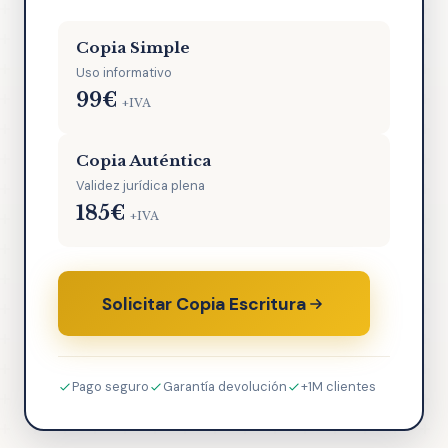
Copia Simple
Uso informativo
99€
+IVA
Copia Auténtica
Validez jurídica plena
185€
+IVA
Solicitar Copia Escritura
Pago seguro
Garantía devolución
+1M clientes