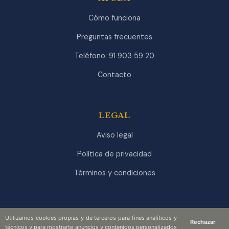
Cómo funciona
Preguntas frecuentes
Teléfono: 91 903 59 20
Contacto
LEGAL
Aviso legal
Política de privacidad
Términos y condiciones
Utilizamos cookies propias y de terceros para fines analíticos y
Rechazar
técnicos y para mostrarte anuncios y contenidos personalizados