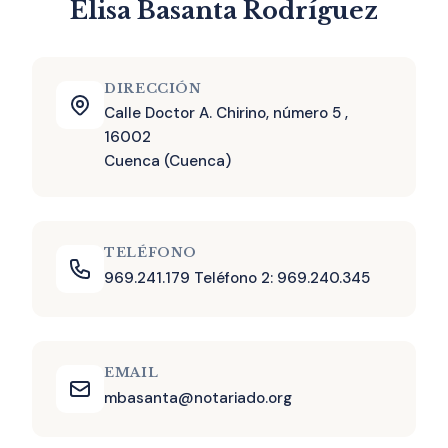
Elisa Basanta Rodríguez
DIRECCIÓN
Calle Doctor A. Chirino, número 5 ,
16002
Cuenca (Cuenca)
TELÉFONO
969.241.179 Teléfono 2: 969.240.345
EMAIL
mbasanta@notariado.org