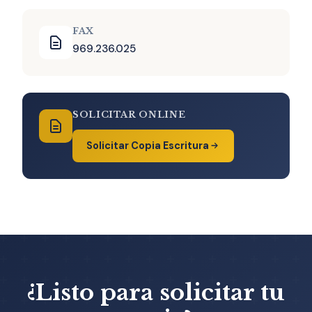
FAX
969.236.025
SOLICITAR ONLINE
Solicitar Copia Escritura
¿Listo para solicitar tu