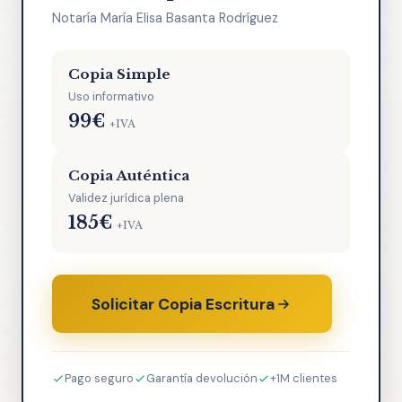
Notaría María Elisa Basanta Rodríguez
Copia Simple
Uso informativo
99€
+IVA
Copia Auténtica
Validez jurídica plena
185€
+IVA
Solicitar Copia Escritura
Pago seguro
Garantía devolución
+1M clientes