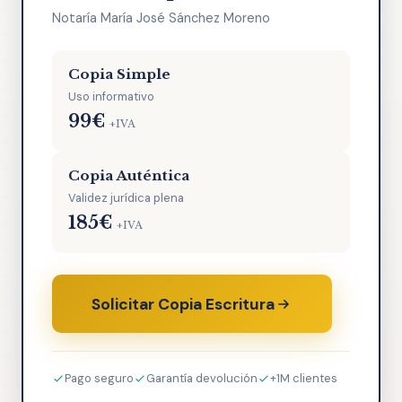
Notaría María José Sánchez Moreno
Copia Simple
Uso informativo
99€
+IVA
Copia Auténtica
Validez jurídica plena
185€
+IVA
Solicitar Copia Escritura
Pago seguro
Garantía devolución
+1M clientes