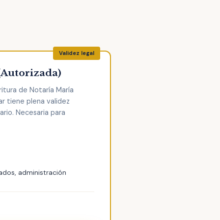
(Autorizada)
itura de Notaría María
r tiene plena validez
tario. Necesaria para
ados, administración