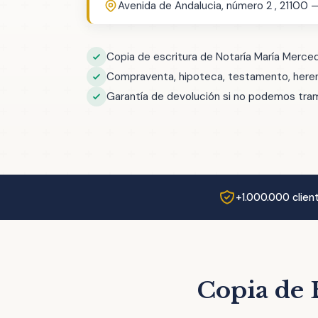
Avenida de Andalucia, número 2 , 21100 
Copia de escritura de Notaría María Merce
Compraventa, hipoteca, testamento, herenc
Garantía de devolución si no podemos trami
+1.000.000 clien
Copia de 