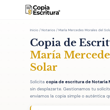
Inicio
/
Notarios
/ María Mercedes Morales del Sol
Copia de Escri
María Mercedes
Solar
Solicita
copia de escritura de Notaría
sin desplazarte. Gestionamos tu solicit
enviamos la copia simple o auténtica q