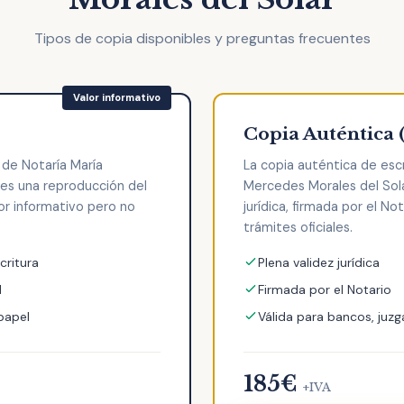
Tipos de copia disponibles y preguntas frecuentes
Copia Auténtica 
 de Notaría María
La copia auténtica de escr
es una reproducción del
Mercedes Morales del Sola
lor informativo pero no
jurídica, firmada por el No
trámites oficiales.
critura
Plena validez jurídica
l
Firmada por el Notario
 papel
Válida para bancos, juzg
185€
+IVA