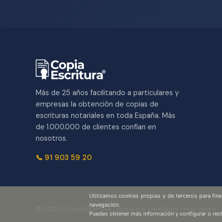
Más de 25 años facilitando a particulares y
empresas la obtención de copias de
escrituras notariales en toda España. Más
de 1.000.000 de clientes confían en
nosotros.
📞 91 903 59 20
Utilizamos cookies propias y de terceros para fin
navegación.
© 2025 CopiaEscritura. Todos los derechos reservados.
Puedes obtener más información y configurar o rec