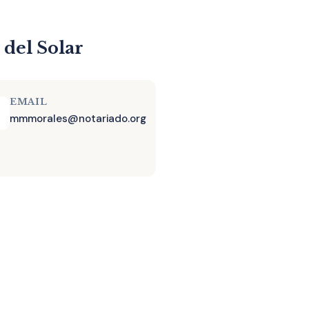
 del Solar
EMAIL
mmmorales@notariado.org