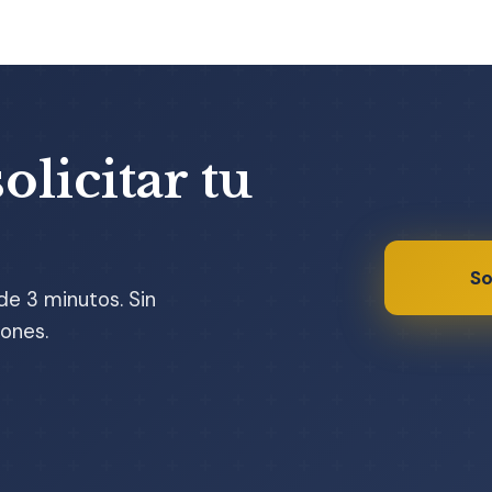
olicitar tu
So
de 3 minutos. Sin
ones.