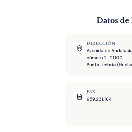
Datos de 
DIRECCIÓN
Avenida de Andalucia
número 2 , 21100
Punta Umbría (Huelv
FAX
959.231.164