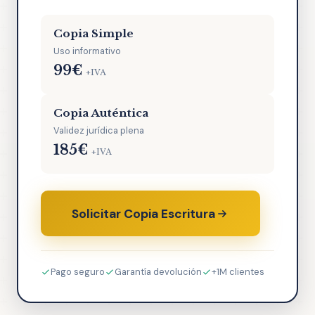
Copia Simple
Uso informativo
99€
+IVA
Copia Auténtica
Validez jurídica plena
185€
+IVA
Solicitar Copia Escritura
Pago seguro
Garantía devolución
+1M clientes