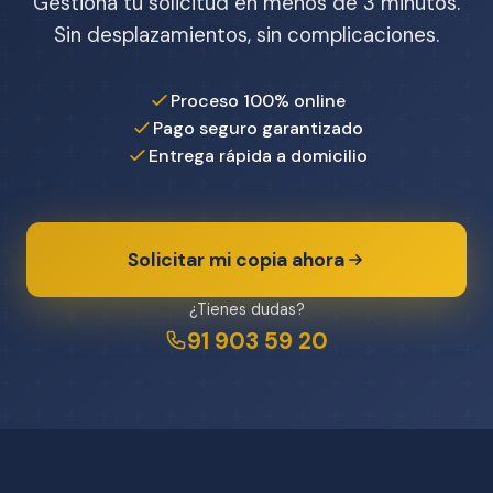
Gestiona tu solicitud en menos de 3 minutos.
Sin desplazamientos, sin complicaciones.
Proceso 100% online
Pago seguro garantizado
Entrega rápida a domicilio
Solicitar mi copia ahora
¿Tienes dudas?
91 903 59 20