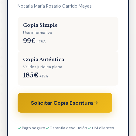
Notaría María Rosario Garrido Mayas
Copia Simple
Uso informativo
99€
+IVA
Copia Auténtica
Validez jurídica plena
185€
+IVA
Solicitar Copia Escritura
Pago seguro
Garantía devolución
+1M clientes