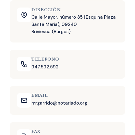
DIRECCIÓN
Calle Mayor, número 35 (Esquina Plaza
Santa Maria), 09240
Briviesca (Burgos)
TELÉFONO
947.592.592
EMAIL
mrgarrido@notariado.org
FAX