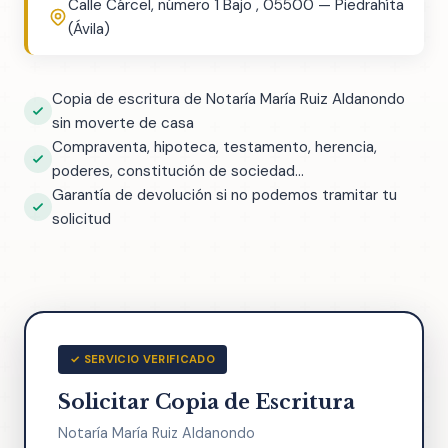
Calle Cárcel, número 1 Bajo , 05500 — Piedrahíta
(Ávila)
Copia de escritura de Notaría María Ruiz Aldanondo
sin moverte de casa
Compraventa, hipoteca, testamento, herencia,
poderes, constitución de sociedad...
Garantía de devolución si no podemos tramitar tu
solicitud
✓ SERVICIO VERIFICADO
Solicitar Copia de Escritura
Notaría María Ruiz Aldanondo