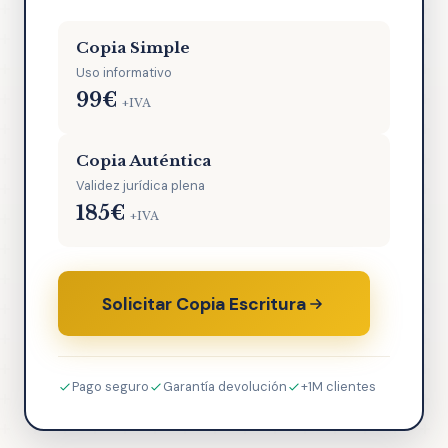
Copia Simple
Uso informativo
99€
+IVA
Copia Auténtica
Validez jurídica plena
185€
+IVA
Solicitar Copia Escritura
Pago seguro
Garantía devolución
+1M clientes