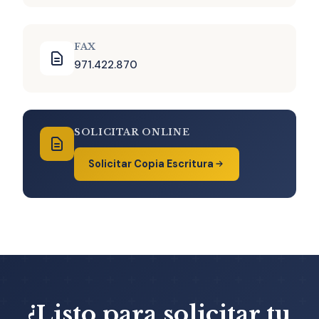
FAX
971.422.870
SOLICITAR ONLINE
Solicitar Copia Escritura
¿Listo para solicitar tu