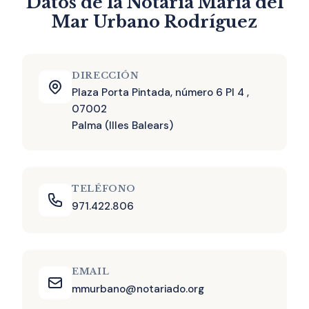
Datos de la Notaría María del
Mar Urbano Rodríguez
DIRECCIÓN
Plaza Porta Pintada, número 6 Pl 4 ,
07002
Palma (Illes Balears)
TELÉFONO
971.422.806
EMAIL
mmurbano@notariado.org