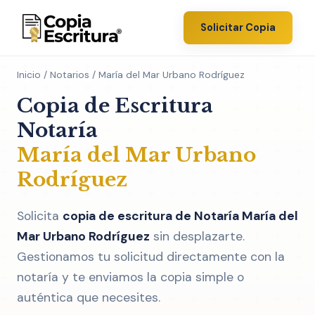
Solicitar Copia
Inicio
/
Notarios
/ María del Mar Urbano Rodríguez
Copia de Escritura
Notaría
María del Mar Urbano
Rodríguez
Solicita
copia de escritura de Notaría María del
Mar Urbano Rodríguez
sin desplazarte.
Gestionamos tu solicitud directamente con la
notaría y te enviamos la copia simple o
auténtica que necesites.