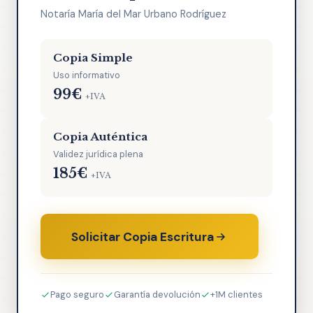
Notaría María del Mar Urbano Rodríguez
Copia Simple
Uso informativo
99€
+IVA
Copia Auténtica
Validez jurídica plena
185€
+IVA
Solicitar Copia Escritura
Pago seguro
Garantía devolución
+1M clientes