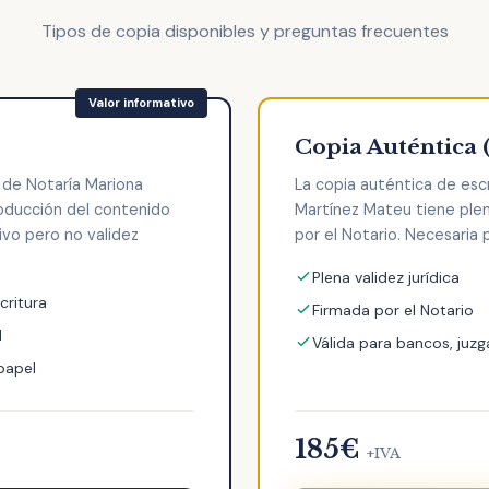
Tipos de copia disponibles y preguntas frecuentes
Copia Auténtica 
a de Notaría Mariona
La copia auténtica de esc
oducción del contenido
Martínez Mateu tiene plena
tivo pero no validez
por el Notario. Necesaria p
Plena validez jurídica
critura
Firmada por el Notario
l
Válida para bancos, juzg
 papel
185€
+IVA