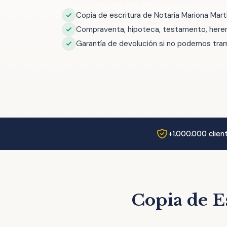
Copia de escritura de Notaría Mariona Mar
Compraventa, hipoteca, testamento, herenc
Garantía de devolución si no podemos trami
+1.000.000 clien
Copia de E