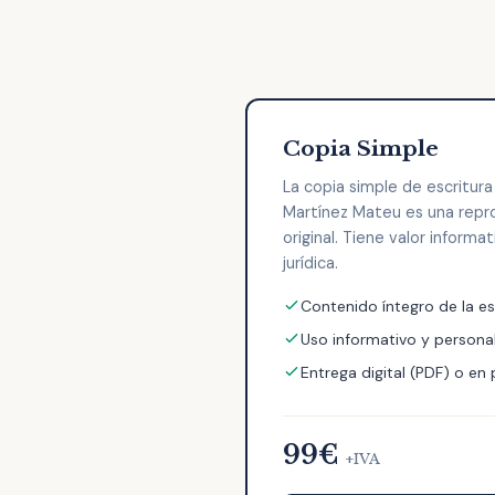
Copia Simple
La copia simple de escritur
Martínez Mateu es una repr
original. Tiene valor informa
jurídica.
Contenido íntegro de la es
Uso informativo y persona
Entrega digital (PDF) o en
99€
+IVA