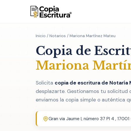
Inicio
/
Notarios
/ Mariona Martínez Mateu
Copia de Escri
Mariona Martí
Solicita
copia de escritura de Notaría
desplazarte. Gestionamos tu solicitud 
enviamos la copia simple o auténtica q
Gran via Jaume I, número 37 Pl 4 , 17001