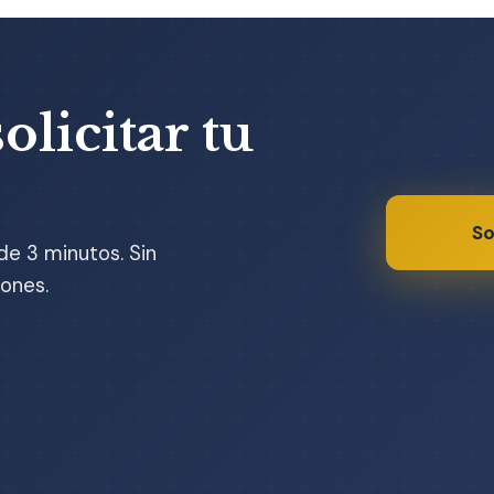
olicitar tu
So
de 3 minutos. Sin
ones.