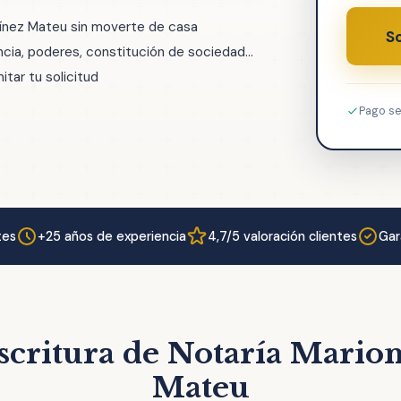
tínez Mateu sin moverte de casa
So
ia, poderes, constitución de sociedad...
tar tu solicitud
Pago s
tes
+25 años de experiencia
4,7/5 valoración clientes
Gar
scritura de Notaría Mario
Mateu