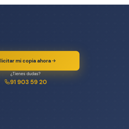
licitar mi copia ahora
¿Tienes dudas?
91 903 59 20