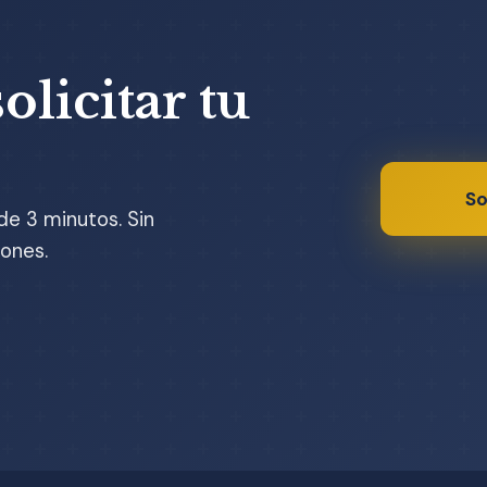
olicitar tu
So
de 3 minutos. Sin
ones.