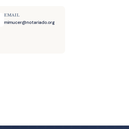
EMAIL
mimucer@notariado.org