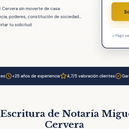
z Cervera sin moverte de casa
So
ia, poderes, constitución de sociedad...
tar tu solicitud
Pago s
tes
+25 años de experiencia
4,7/5 valoración clientes
Gar
 Escritura de Notaría Mig
Cervera