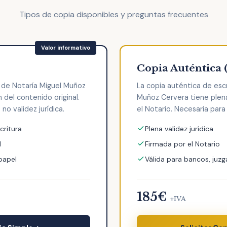
Tipos de copia disponibles y preguntas frecuentes
Copia Auténtica 
a de Notaría Miguel Muñoz
La copia auténtica de escr
del contenido original.
Muñoz Cervera tiene plena 
no validez jurídica.
el Notario. Necesaria para 
critura
Plena validez jurídica
l
Firmada por el Notario
 papel
Válida para bancos, juzg
185€
+IVA