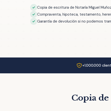
Copia de escritura de Notaría Miguel Muño
Compraventa, hipoteca, testamento, herenc
Garantía de devolución si no podemos trami
+1.000.000 clien
Copia de