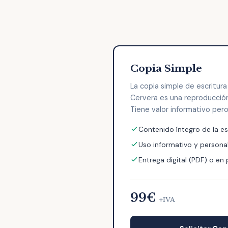
Copia Simple
La copia simple de escritur
Cervera es una reproducción 
Tiene valor informativo pero 
Contenido íntegro de la es
Uso informativo y persona
Entrega digital (PDF) o en
99€
+IVA