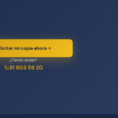
licitar mi copia ahora
¿Tienes dudas?
91 903 59 20