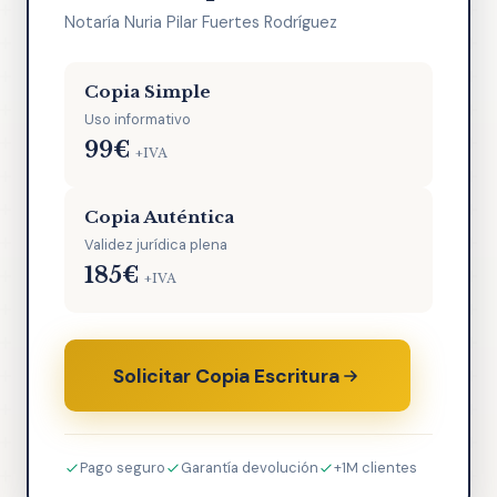
Notaría Nuria Pilar Fuertes Rodríguez
Copia Simple
Uso informativo
99€
+IVA
Copia Auténtica
Validez jurídica plena
185€
+IVA
Solicitar Copia Escritura
Pago seguro
Garantía devolución
+1M clientes