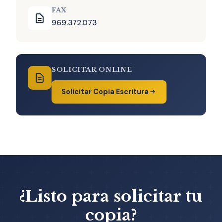
FAX
969.372.073
SOLICITAR ONLINE
Solicitar Copia Escritura
¿Listo para solicitar tu
copia?