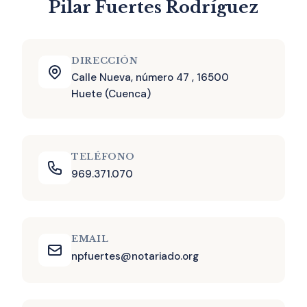
Pilar Fuertes Rodríguez
DIRECCIÓN
Calle Nueva, número 47 , 16500
Huete (Cuenca)
TELÉFONO
969.371.070
EMAIL
npfuertes@notariado.org