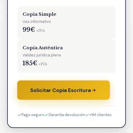
Copia Simple
Uso informativo
99€
+IVA
Copia Auténtica
Validez jurídica plena
185€
+IVA
Solicitar Copia Escritura
Pago seguro
Garantía devolución
+1M clientes