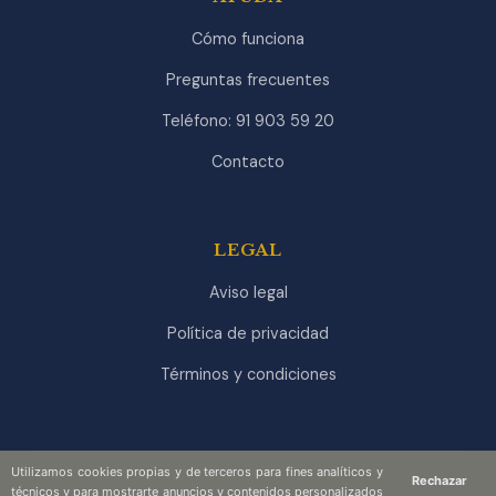
Cómo funciona
Preguntas frecuentes
Teléfono: 91 903 59 20
Contacto
LEGAL
Aviso legal
Política de privacidad
Términos y condiciones
Utilizamos cookies propias y de terceros para fines analíticos y
Rechazar
técnicos y para mostrarte anuncios y contenidos personalizados