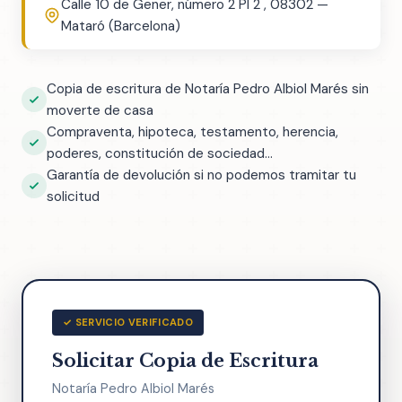
Calle 10 de Gener, número 2 Pl 2 , 08302 —
Mataró (Barcelona)
Copia de escritura de Notaría Pedro Albiol Marés sin
moverte de casa
Compraventa, hipoteca, testamento, herencia,
poderes, constitución de sociedad...
Garantía de devolución si no podemos tramitar tu
solicitud
✓ SERVICIO VERIFICADO
Solicitar Copia de Escritura
Notaría Pedro Albiol Marés