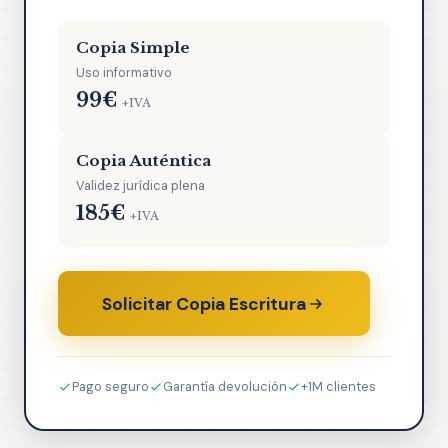
Copia Simple
Uso informativo
99€
+IVA
Copia Auténtica
Validez jurídica plena
185€
+IVA
Solicitar Copia Escritura
Pago seguro
Garantía devolución
+1M clientes