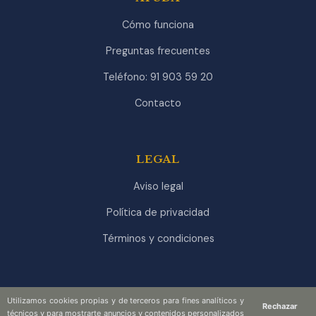
Cómo funciona
Preguntas frecuentes
Teléfono: 91 903 59 20
Contacto
LEGAL
Aviso legal
Política de privacidad
Términos y condiciones
Utilizamos cookies propias y de terceros para fines analíticos y
Rechazar
técnicos y para mostrarte anuncios y contenidos personalizados