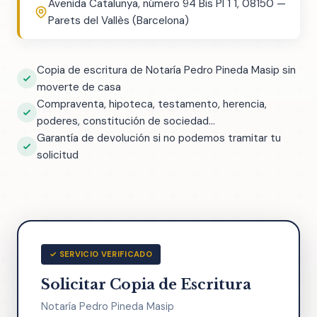
Avenida Catalunya, número 94 Bis Pl 1 1, 08150 —
Parets del Vallès (Barcelona)
Copia de escritura de Notaría Pedro Pineda Masip sin
moverte de casa
Compraventa, hipoteca, testamento, herencia,
poderes, constitución de sociedad...
Garantía de devolución si no podemos tramitar tu
solicitud
✓ SERVICIO VERIFICADO
Solicitar Copia de Escritura
Notaría Pedro Pineda Masip