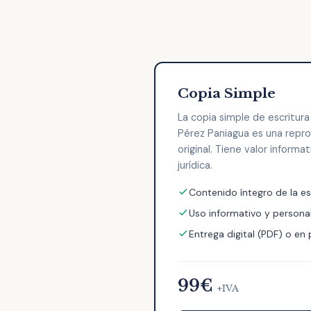
Copia Simple
La copia simple de escritura
Pérez Paniagua es una repr
original. Tiene valor informa
jurídica.
Contenido íntegro de la es
Uso informativo y persona
Entrega digital (PDF) o en
99€
+IVA