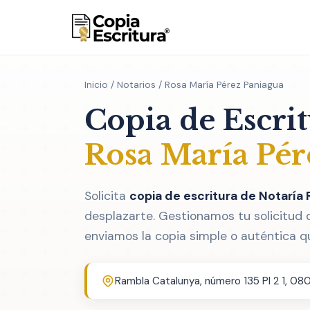
Inicio
/
Notarios
/ Rosa María Pérez Paniagua
Copia de Escri
Rosa María Pér
Solicita
copia de escritura de Notaría
desplazarte. Gestionamos tu solicitud 
enviamos la copia simple o auténtica q
Rambla Catalunya, número 135 Pl 2 1, 08