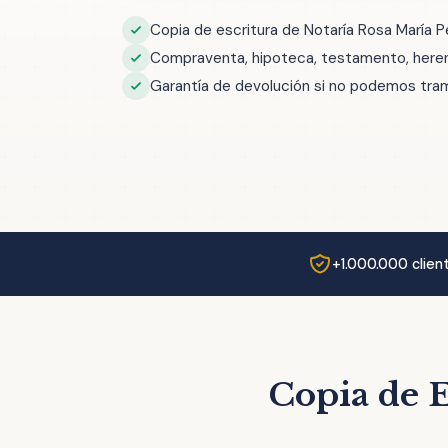
Copia de escritura de Notaría Rosa María 
Compraventa, hipoteca, testamento, herenc
Garantía de devolución si no podemos trami
+1.000.000 clien
Copia de E