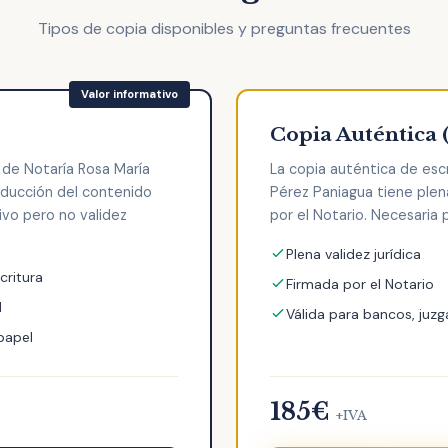
Tipos de copia disponibles y preguntas frecuentes
Copia Auténtica 
 de Notaría Rosa María
La copia auténtica de esc
oducción del contenido
Pérez Paniagua tiene plena
tivo pero no validez
por el Notario. Necesaria p
Plena validez jurídica
critura
Firmada por el Notario
l
Válida para bancos, juzg
 papel
185€
+IVA