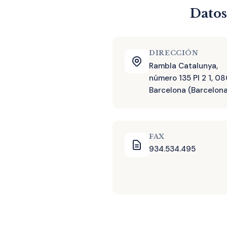
Datos
DIRECCIÓN
Rambla Catalunya,
número 135 Pl 2 1, 0
Barcelona (Barcelon
FAX
934.534.495