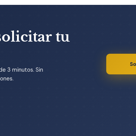
olicitar tu
So
de 3 minutos. Sin
ones.