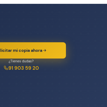
licitar mi copia ahora
¿Tienes dudas?
91 903 59 20