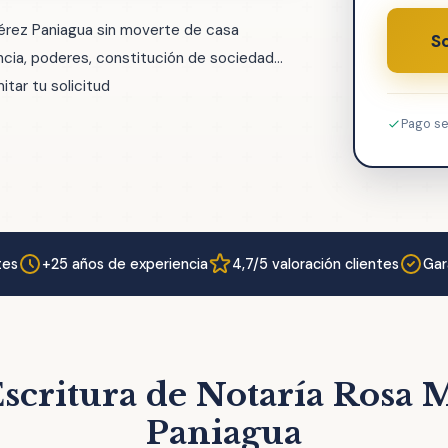
Pérez Paniagua sin moverte de casa
So
ia, poderes, constitución de sociedad...
tar tu solicitud
Pago s
tes
+25 años de experiencia
4,7/5 valoración clientes
Gar
scritura de Notaría Rosa 
Paniagua