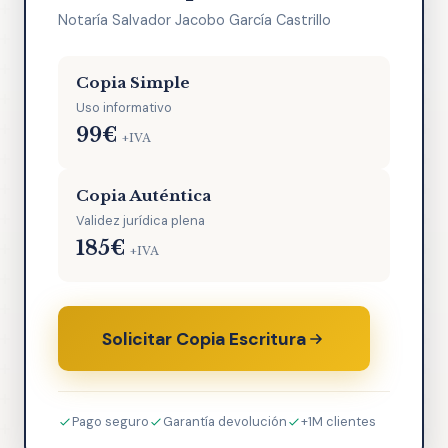
Notaría Salvador Jacobo García Castrillo
Copia Simple
Uso informativo
99€
+IVA
Copia Auténtica
Validez jurídica plena
185€
+IVA
Solicitar Copia Escritura
Pago seguro
Garantía devolución
+1M clientes