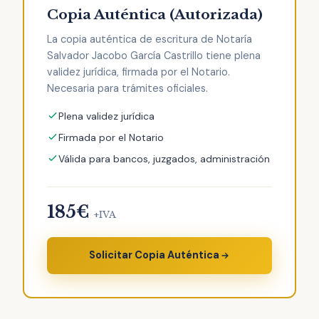
Copia Auténtica (Autorizada)
La copia auténtica de escritura de Notaría
Salvador Jacobo García Castrillo tiene plena
validez jurídica, firmada por el Notario.
Necesaria para trámites oficiales.
Plena validez jurídica
Firmada por el Notario
Válida para bancos, juzgados, administración
185€
+IVA
Solicitar Copia Auténtica