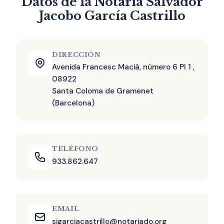
Datos de la Notaría Salvador
Jacobo García Castrillo
DIRECCIÓN
Avenida Francesc Macià, número 6 Pl 1 ,
08922
Santa Coloma de Gramenet
(Barcelona)
TELÉFONO
933.862.647
EMAIL
sjgarciacastrillo@notariado.org